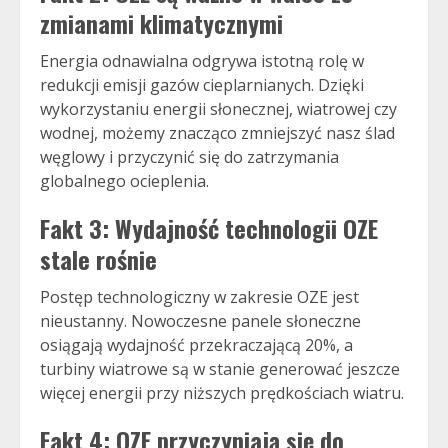
zmianami klimatycznymi
Energia odnawialna odgrywa istotną rolę w
redukcji emisji gazów cieplarnianych. Dzięki
wykorzystaniu energii słonecznej, wiatrowej czy
wodnej, możemy znacząco zmniejszyć nasz ślad
węglowy i przyczynić się do zatrzymania
globalnego ocieplenia.
Fakt 3: Wydajność technologii OZE
stale rośnie
Postęp technologiczny w zakresie OZE jest
nieustanny. Nowoczesne panele słoneczne
osiągają wydajność przekraczającą 20%, a
turbiny wiatrowe są w stanie generować jeszcze
więcej energii przy niższych prędkościach wiatru.
Fakt 4: OZE przyczyniają się do