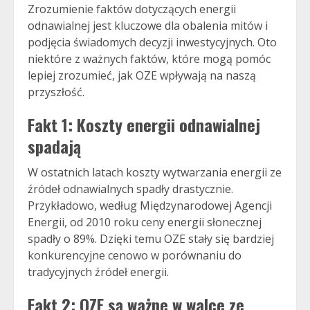
Zrozumienie faktów dotyczących energii
odnawialnej jest kluczowe dla obalenia mitów i
podjęcia świadomych decyzji inwestycyjnych. Oto
niektóre z ważnych faktów, które mogą pomóc
lepiej zrozumieć, jak OZE wpływają na naszą
przyszłość.
Fakt 1: Koszty energii odnawialnej
spadają
W ostatnich latach koszty wytwarzania energii ze
źródeł odnawialnych spadły drastycznie.
Przykładowo, według Międzynarodowej Agencji
Energii, od 2010 roku ceny energii słonecznej
spadły o 89%. Dzięki temu OZE stały się bardziej
konkurencyjne cenowo w porównaniu do
tradycyjnych źródeł energii.
Fakt 2: OZE są ważne w walce ze