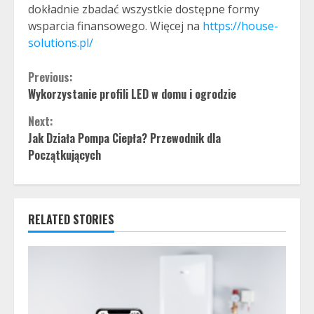
dokładnie zbadać wszystkie dostępne formy
wsparcia finansowego. Więcej na
https://house-
solutions.pl/
Continue
Previous:
Wykorzystanie profili LED w domu i ogrodzie
Reading
Next:
Jak Działa Pompa Ciepła? Przewodnik dla
Początkujących
RELATED STORIES