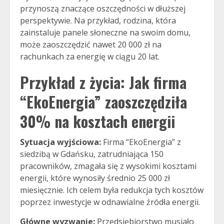
przynoszą znaczące oszczędności w dłuższej
perspektywie. Na przykład, rodzina, która
zainstaluje panele słoneczne na swoim domu,
może zaoszczędzić nawet 20 000 zł na
rachunkach za energię w ciągu 20 lat.
Przykład z życia: Jak firma
“EkoEnergia” zaoszczędziła
30% na kosztach energii
Sytuacja wyjściowa:
Firma “EkoEnergia” z
siedzibą w Gdańsku, zatrudniająca 150
pracowników, zmagała się z wysokimi kosztami
energii, które wynosiły średnio 25 000 zł
miesięcznie. Ich celem była redukcja tych kosztów
poprzez inwestycje w odnawialne źródła energii.
Główne wyzwanie:
Przedsiębiorstwo musiało