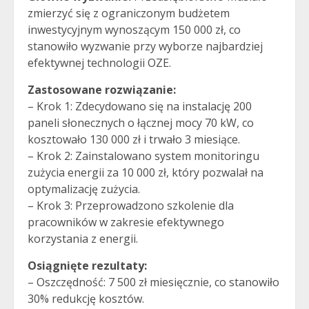
zmierzyć się z ograniczonym budżetem
inwestycyjnym wynoszącym 150 000 zł, co
stanowiło wyzwanie przy wyborze najbardziej
efektywnej technologii OZE.
Zastosowane rozwiązanie:
– Krok 1: Zdecydowano się na instalację 200
paneli słonecznych o łącznej mocy 70 kW, co
kosztowało 130 000 zł i trwało 3 miesiące.
– Krok 2: Zainstalowano system monitoringu
zużycia energii za 10 000 zł, który pozwalał na
optymalizację zużycia.
– Krok 3: Przeprowadzono szkolenie dla
pracowników w zakresie efektywnego
korzystania z energii.
Osiągnięte rezultaty:
– Oszczędność: 7 500 zł miesięcznie, co stanowiło
30% redukcję kosztów.