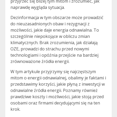
przyjrzeć się bliżej tym mitom i zrozumieć, jak
naprawdę wygląda sytuacja.
Dezinformacja w tym obszarze może prowadzić
do nieuzasadnionych obaw i rezygnacji z
możliwości, jakie daje energia odnawialna. To
szczególnie niepokojące w obliczu zmian
klimatycznych. Brak zrozumienia, jak działają
OZE, prowadzi do strachu przed nowymi
technologiami i opóźnia przejście na bardziej
zrównoważone źródła energii.
W tym artykule przyjrzymy się najczęstszym
mitom o energii odnawialnej, obalimy je faktami i
przedstawimy korzyści, jakie płyną z inwestycji w
odnawialne źródła energii. Poznamy również
prawdziwe koszty i możliwości, jakie stoją przed
osobami oraz firmami decydującymi się na ten
krok.