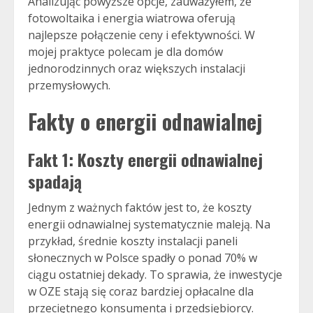
Analizując powyższe opcje, zauważyłem, że
fotowoltaika i energia wiatrowa oferują
najlepsze połączenie ceny i efektywności. W
mojej praktyce polecam je dla domów
jednorodzinnych oraz większych instalacji
przemysłowych.
Fakty o energii odnawialnej
Fakt 1: Koszty energii odnawialnej
spadają
Jednym z ważnych faktów jest to, że koszty
energii odnawialnej systematycznie maleją. Na
przykład, średnie koszty instalacji paneli
słonecznych w Polsce spadły o ponad 70% w
ciągu ostatniej dekady. To sprawia, że inwestycje
w OZE stają się coraz bardziej opłacalne dla
przeciętnego konsumenta i przedsiębiorcy.