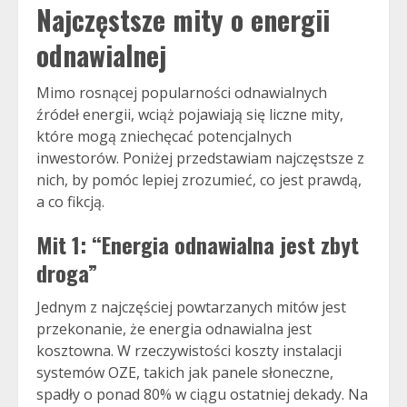
Najczęstsze mity o energii
odnawialnej
Mimo rosnącej popularności odnawialnych
źródeł energii, wciąż pojawiają się liczne mity,
które mogą zniechęcać potencjalnych
inwestorów. Poniżej przedstawiam najczęstsze z
nich, by pomóc lepiej zrozumieć, co jest prawdą,
a co fikcją.
Mit 1: “Energia odnawialna jest zbyt
droga”
Jednym z najczęściej powtarzanych mitów jest
przekonanie, że energia odnawialna jest
kosztowna. W rzeczywistości koszty instalacji
systemów OZE, takich jak panele słoneczne,
spadły o ponad 80% w ciągu ostatniej dekady. Na