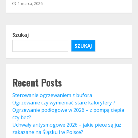
1 marca, 2026
Szukaj
SZUKAJ
Recent Posts
Sterowanie ogrzewaniem z bufora
Ogrzewanie czy wymieniać stare kaloryfery ?
Ogrzewanie podłogowe w 2026 – z pompą ciepła
czy bez?
Uchwały antysmogowe 2026 – jakie piece są już
zakazane na Śląsku i w Polsce?