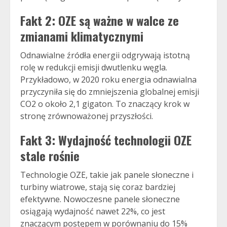
Fakt 2: OZE są ważne w walce ze
zmianami klimatycznymi
Odnawialne źródła energii odgrywają istotną
rolę w redukcji emisji dwutlenku węgla.
Przykładowo, w 2020 roku energia odnawialna
przyczyniła się do zmniejszenia globalnej emisji
CO2 o około 2,1 gigaton. To znaczący krok w
stronę zrównoważonej przyszłości.
Fakt 3: Wydajność technologii OZE
stale rośnie
Technologie OZE, takie jak panele słoneczne i
turbiny wiatrowe, stają się coraz bardziej
efektywne. Nowoczesne panele słoneczne
osiągają wydajność nawet 22%, co jest
znaczącym postępem w porównaniu do 15%