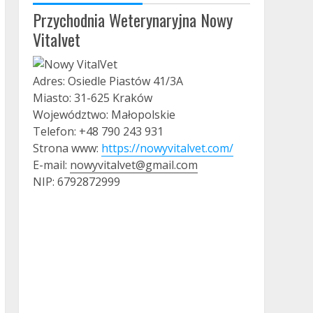
Przychodnia Weterynaryjna Nowy
Vitalvet
Adres: Osiedle Piastów 41/3A
Miasto: 31-625 Kraków
Województwo: Małopolskie
Telefon: +48 790 243 931
Strona www:
https://nowyvitalvet.com/
E-mail:
nowyvitalvet@gmail.com
NIP: 6792872999