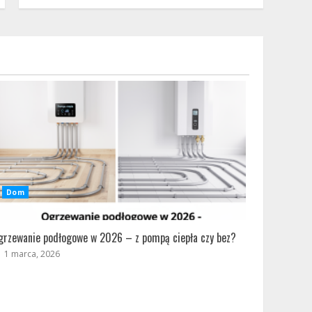
Dom
grzewanie podłogowe w 2026 – z pompą ciepła czy bez?
1 marca, 2026