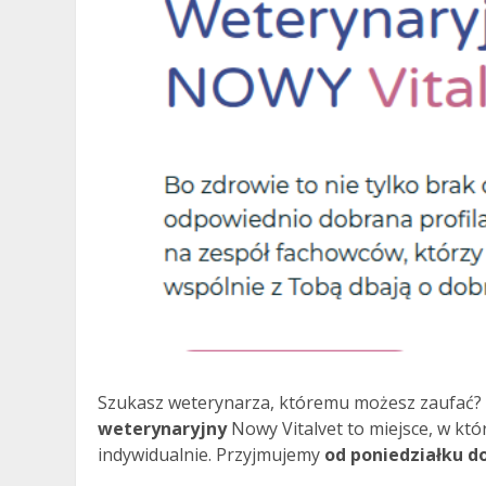
Szukasz weterynarza, któremu możesz zaufać? N
weterynaryjny
Nowy Vitalvet to miejsce, w kt
indywidualnie. Przyjmujemy
od poniedziałku do