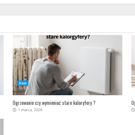
Dom
Ogrzewanie czy wymieniać stare kaloryfery ?
O
1 marca, 2026