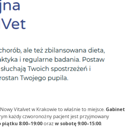
owy Vitalvet w Krakowie to właśnie to miejsce.
Gabinet
órym każdy czworonożny pacjent jest przyjmowany
 piątku 8:00–19:00
oraz
w sobotę 9:00–15:00
.