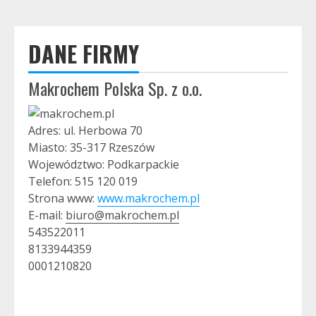
DANE FIRMY
Makrochem Polska Sp. z o.o.
Adres: ul. Herbowa 70
Miasto: 35-317 Rzeszów
Województwo: Podkarpackie
Telefon: 515 120 019
Strona www:
www.makrochem.pl
E-mail:
biuro@makrochem.pl
543522011
8133944359
0001210820