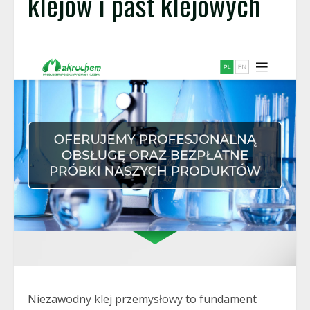
klejów i past klejowych
Niezawodny klej przemysłowy to fundament