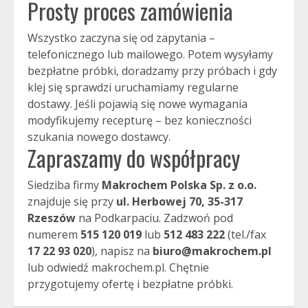
Prosty proces zamówienia
Wszystko zaczyna się od zapytania –
telefonicznego lub mailowego. Potem wysyłamy
bezpłatne próbki, doradzamy przy próbach i gdy
klej się sprawdzi uruchamiamy regularne
dostawy. Jeśli pojawią się nowe wymagania
modyfikujemy recepturę – bez konieczności
szukania nowego dostawcy.
Zapraszamy do współpracy
Siedziba firmy
Makrochem Polska Sp. z o.o.
znajduje się przy
ul. Herbowej 70, 35-317
Rzeszów
na Podkarpaciu. Zadzwoń pod
numerem
515 120 019
lub
512 483 222
(tel./fax
17 22 93 020
), napisz na
biuro@makrochem.pl
lub odwiedź makrochem.pl. Chętnie
przygotujemy ofertę i bezpłatne próbki.