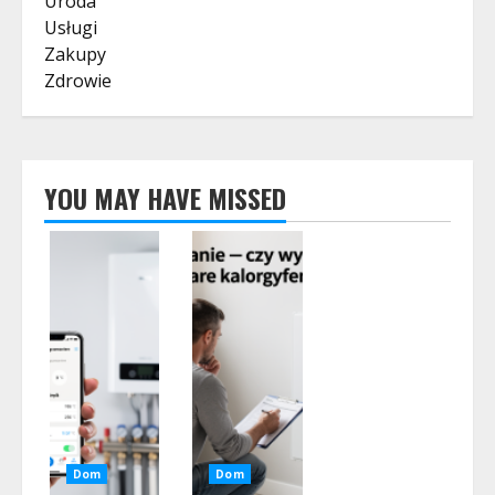
Uroda
Usługi
Zakupy
Zdrowie
YOU MAY HAVE MISSED
Dom
Dom