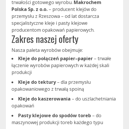
trwałości gotowego wyrobu.
Makrochem
Polska Sp. z o.o.
– producent klejów do
przemysłu z Rzeszowa – od lat dostarcza
specjalistyczne kleje i pasty klejowe
producentom opakowań papierowych.
Zakres naszej oferty
Nasza paleta wyrobów obejmuje:
Kleje do połączeń papier–papier
– trwałe
łączenie wyrobów papierowych w każdej skali
produkcji
Kleje do tektury
– dla przemysłu
opakowaniowego z trwałą spoiną
Kleje do kaszerowania
– do uszlachetniania
opakowań
Pasty klejowe do spodów toreb
– do
maszynowej produkcji toreb każdego typu